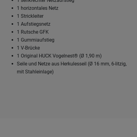
1 senkrechter Netzaufstieg
1 horizontales Netz
1 Strickleiter
1 Aufstiegsnetz
1 Rutsche GFK
1 Gummiaufstieg
1 V-Brücke
1 Original HUCK Vogelnest® (Ø 1,90 m)
Seile und Netze aus Herkulesseil (Ø 16 mm, 6-litzig,
mit Stahleinlage)