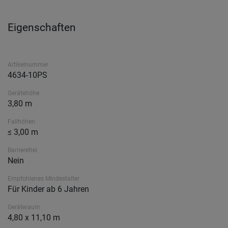
Eigenschaften
Artikelnummer
4634-10PS
Gerätehöhe
3,80 m
Fallhöhen
≤ 3,00 m
Barrierefrei
Nein
Empfohlenes Mindestalter
Für Kinder ab 6 Jahren
Geräteraum
4,80 x 11,10 m