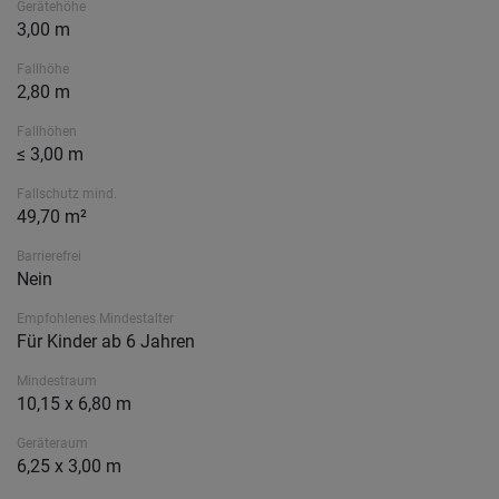
Gerätehöhe
3,00 m
Fallhöhe
2,80 m
Fallhöhen
≤ 3,00 m
Fallschutz mind.
49,70 m²
Barrierefrei
Nein
Empfohlenes Mindestalter
Für Kinder ab 6 Jahren
Mindestraum
10,15 x 6,80 m
Geräteraum
6,25 x 3,00 m