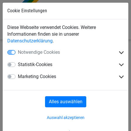
Cookie Einstellungen
0
Diese Webseite verwendet Cookies. Weitere
Informationen finden sie in unserer
Datenschutzerklärung
.
Notwendige Cookies
Seilspielgeräte
Adlerhorst®-Reihe
Statistik-Cookies
Adlerhorst® „Bühl“
Marketing Cookies
Alles auswählen
Auswahl akzeptieren