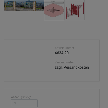
Artikelnummer
4634-20
Versandkosten
zzgl. Versandkosten
Anzahl (Stück):