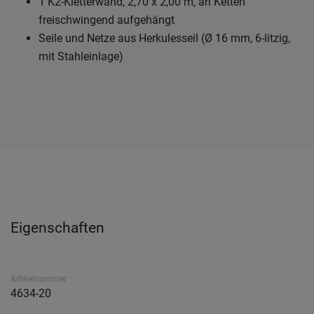
1 K2-Kletterwand, 2,70 x 2,00 m, an Ketten
freischwingend aufgehängt
Seile und Netze aus Herkulesseil (Ø 16 mm, 6-litzig,
mit Stahleinlage)
Eigenschaften
Artikelnummer
4634-20