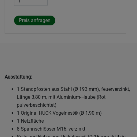
Ausstattung:
1 Standpfosten aus Stahl (Ø 193 mm), feuerverzinkt,
Länge 3,80 m, mit Aluminium-Haube (Rot
pulverbeschichtet)
1 Original HUCK Vogelnest® (Ø 1,90 m)
1 Netzfläche
8 Spannschlösser M16, verzinkt
Seile und Netze aus Herkulesseil (Ø 16 mm, 6-litzig,