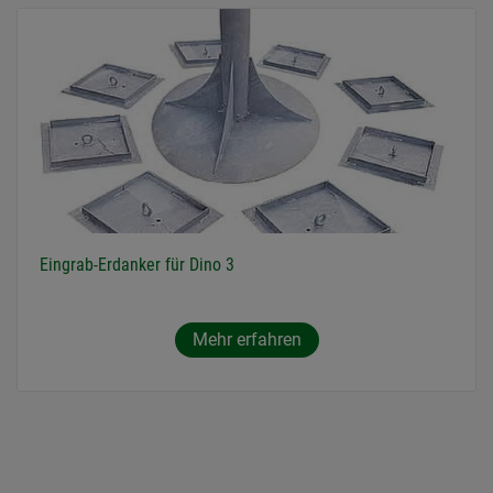
Eingrab-Erdanker für Dino 3
Mehr erfahren