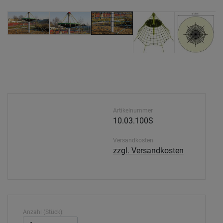
Artikelnummer
10.03.100S
Versandkosten
zzgl. Versandkosten
Anzahl (Stück):