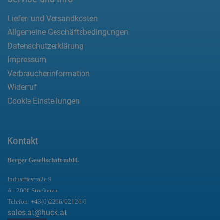
Liefer- und Versandkosten
Allgemeine Geschäftsbedingungen
Datenschutzerklärung
Impressum
Verbraucherinformation
Widerruf
Cookie Einstellungen
Kontakt
Berger Gesellschaft mbH.
Industriestraße 9
A - 2000 Stockerau
Telefon:
+43(0)2266/62126-0
sales.at@huck.at