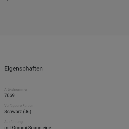
Eigenschaften
Artikelnummer
7669
Verfügbare Farben
Schwarz (06)
Ausführung
mit Gummi-Spannleine