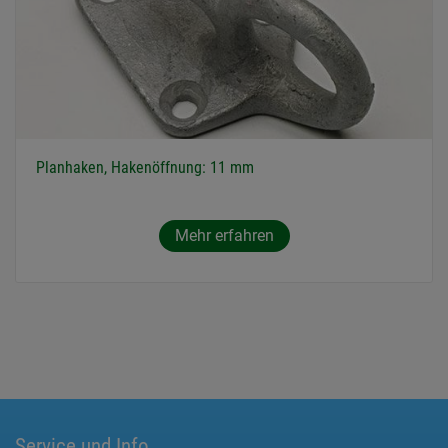
Planhaken, Hakenöffnung: 11 mm
Mehr erfahren
Service und Info