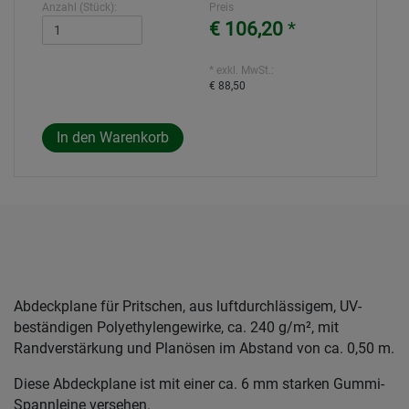
Anzahl (Stück):
Preis
€ 106,20
*
* exkl. MwSt.:
€ 88,50
Abdeckplane für Pritschen, aus luftdurchlässigem, UV-
beständigen Polyethylengewirke, ca. 240 g/m², mit
Randverstärkung und Planösen im Abstand von ca. 0,50 m.
Diese Abdeckplane ist mit einer ca. 6 mm starken Gummi-
Spannleine versehen.