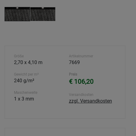
Größe
Artikelnummer
2,70 x 4,10 m
7669
Gewicht per m²
Preis
240 g/m²
€ 106,20
Maschenweite
Versandkosten
1 x 3 mm
zzgl. Versandkosten