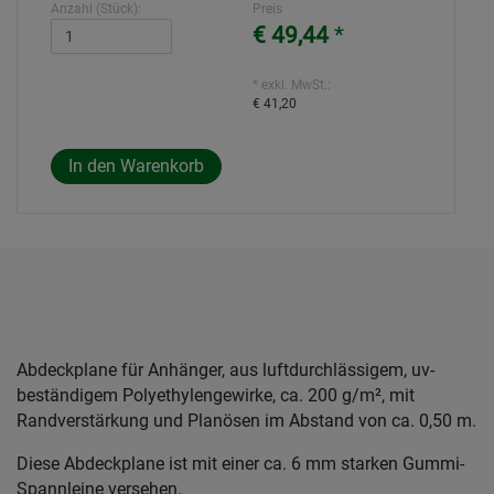
Anzahl (Stück):
Preis
€ 49,44
*
* exkl. MwSt.:
€ 41,20
Abdeckplane für Anhänger, aus luftdurchlässigem, uv-
beständigem Polyethylengewirke, ca. 200 g/m², mit
Randverstärkung und Planösen im Abstand von ca. 0,50 m.
Diese Abdeckplane ist mit einer ca. 6 mm starken Gummi-
Spannleine versehen.