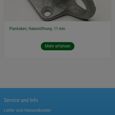
Planhaken, Hakenöffnung: 11 mm
Mehr erfahren
Service und Info
Liefer- und Versandkosten