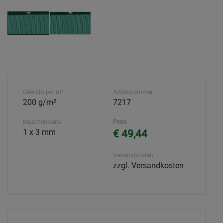
Gewicht per m²
Artikelnummer
200 g/m²
7217
Maschenweite
Preis
1 x 3 mm
€ 49,44
Versandkosten
zzgl. Versandkosten