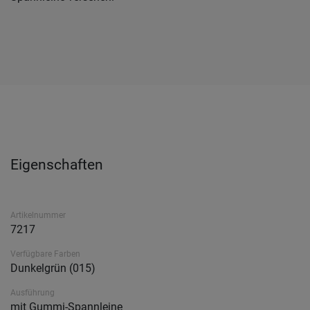
Eigenschaften
Artikelnummer
7217
Verfügbare Farben
Dunkelgrün (015)
Ausführung
mit Gummi-Spannleine