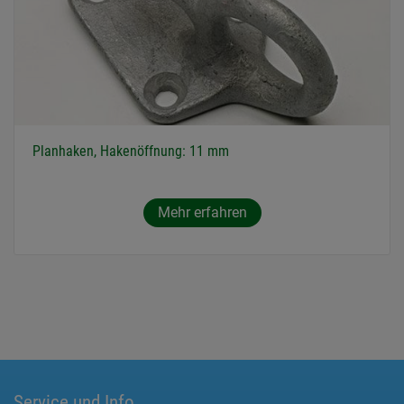
Planhaken, Hakenöffnung: 11 mm
Mehr erfahren
Service und Info