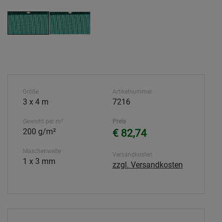
Größe
Artikelnummer
3 x 4 m
7216
Gewicht per m²
Preis
200 g/m²
€ 82,74
Maschenweite
Versandkosten
1 x 3 mm
zzgl. Versandkosten