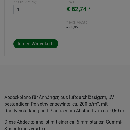
Anzahl (Stück):
Preis
€ 82,74
*
* exkl. MwSt.:
€ 68,95
Abdeckplane für Anhänger, aus luftdurchlässigem, UV-
beständigen Polyethylengewirke, ca. 200 g/m², mit
Randverstärkung und Planösen im Abstand von ca. 0,50 m.
Diese Abdeckplane ist mit einer ca. 6 mm starken Gummi-
Spannleine versehen.