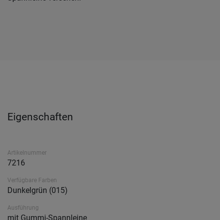
Eigenschaften
Artikelnummer
7216
Verfügbare Farben
Dunkelgrün (015)
Ausführung
mit Gummi-Spannleine