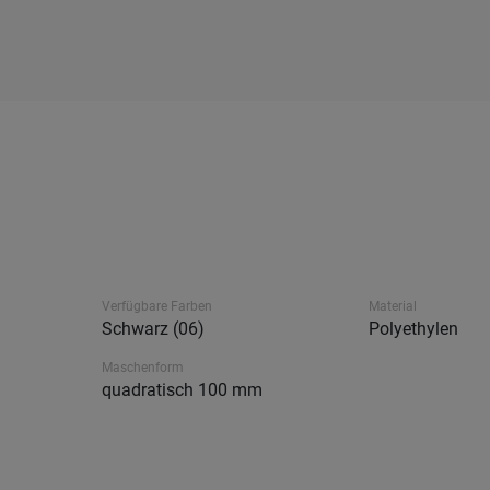
Verfügbare Farben
Material
Schwarz (06)
Polyethylen
Maschenform
quadratisch 100 mm