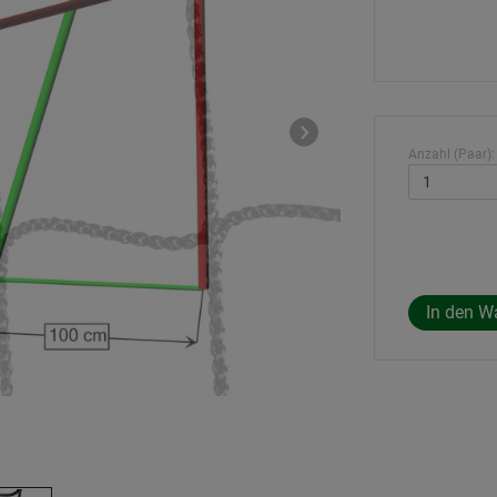
Anzahl (Paar):