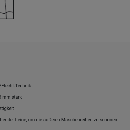
t/Flecht-Technik
,5 mm stark
tigkeit
tehender Leine, um die äußeren Maschenreihen zu schonen