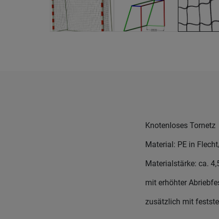
Knotenloses Tornetz
Material: PE in Flech
Materialstärke: ca. 4
mit erhöhter Abriebfes
zusätzlich mit fests