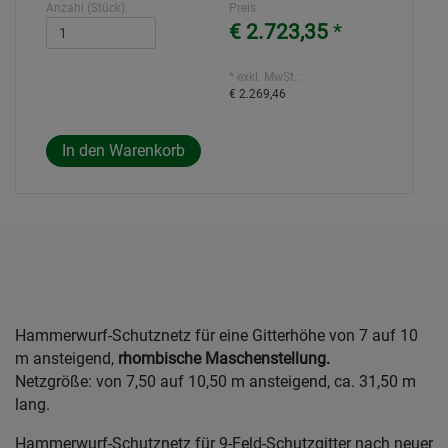
Anzahl (Stück):
Preis
€ 2.723,35
*
* exkl. MwSt.:
€ 2.269,46
Hammerwurf-Schutznetz für eine Gitterhöhe von 7 auf 10
m ansteigend,
rhombische Maschenstellung.
Netzgröße: von 7,50 auf 10,50 m ansteigend, ca. 31,50 m
lang.
Hammerwurf-Schutznetz für 9-Feld-Schutzgitter nach neuer