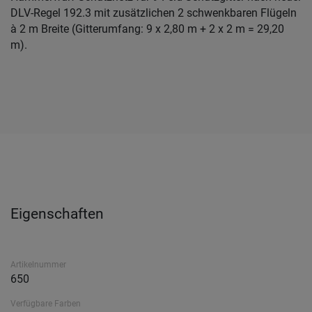
DLV-Regel 192.3 mit zusätzlichen 2 schwenkbaren Flügeln
à 2 m Breite (Gitterumfang: 9 x 2,80 m + 2 x 2 m = 29,20
m).
Eigenschaften
Artikelnummer
650
Verfügbare Farben