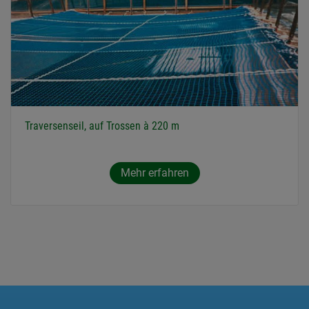
Traversenseil, auf Trossen à 220 m
Mehr erfahren