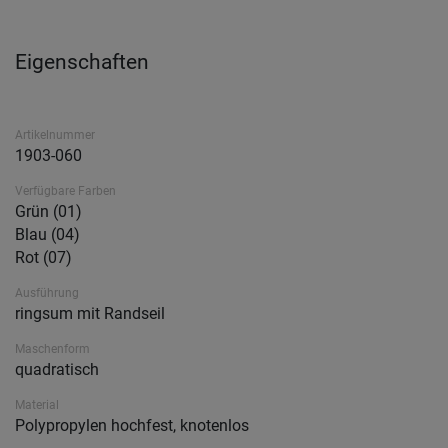
Eigenschaften
Artikelnummer
1903-060
Verfügbare Farben
Grün (01)
Blau (04)
Rot (07)
Ausführung
ringsum mit Randseil
Maschenform
quadratisch
Material
Polypropylen hochfest, knotenlos