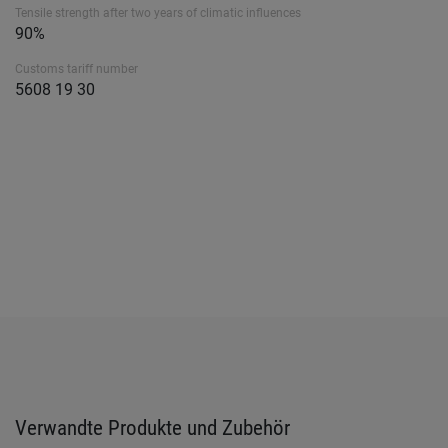
Tensile strength after two years of climatic influences
90%
Customs tariff number
5608 19 30
Verwandte Produkte und Zubehör