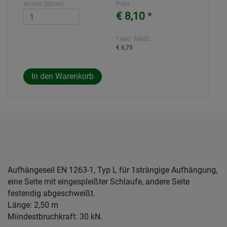
Anzahl (Stück):
Preis
€ 8,10
*
* exkl. MwSt.:
€ 6,75
Aufhängeseil EN 1263-1, Typ L für 1strängige Aufhängung,
eine Seite mit eingespleißter Schlaufe, andere Seite
festendig abgeschweißt.
Länge: 2,50 m
Miindestbruchkraft: 30 kN.