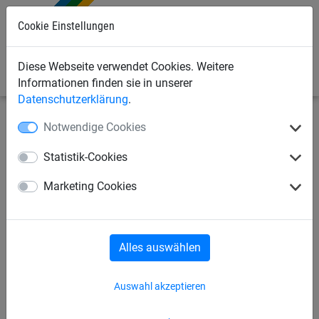
Cookie Einstellungen
0
Diese Webseite verwendet Cookies. Weitere
Informationen finden sie in unserer
Datenschutzerklärung
.
Notwendige Cookies
Bauschutznetze
Personenauffangnetze
Netzaufhängung/Zubehör
Statistik-Cookies
Aufhängeseil EN 1263-1, Typ L
Marketing Cookies
Alles auswählen
Auswahl akzeptieren