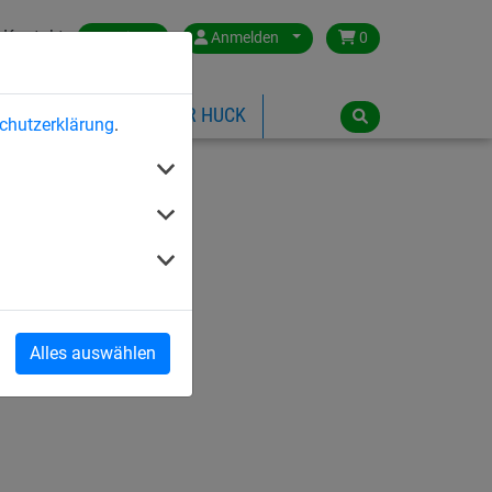
Kontakt
Austria
Anmelden
0
ILSPIELGERÄTE
ÜBER HUCK
chutzerklärung
.
Alles auswählen