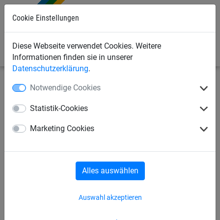
Cookie Einstellungen
0
Diese Webseite verwendet Cookies. Weitere
Informationen finden sie in unserer
Datenschutzerklärung
.
Notwendige Cookies
Seilspielgeräte
Schaukelsitze
Schaukelsitze 3+
Statistik-Cookies
Standard Schaukelsitze
Schaukelsitze 2+
Marketing Cookies
Schaukelsitze 3+
Barrierefrei
Alles auswählen
Auswahl akzeptieren
Schaukelsitze 3+