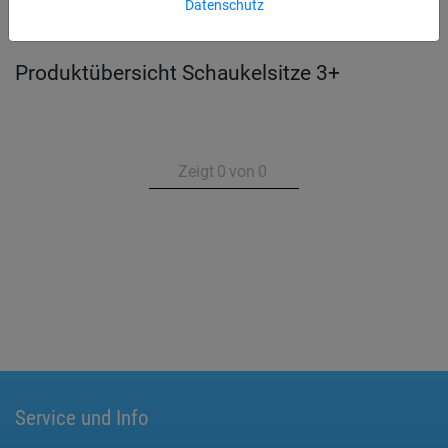
Datenschutz
Produktübersicht Schaukelsitze 3+
Zeigt
0
von
0
Service und Info