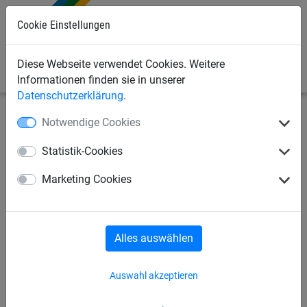
Cookie Einstellungen
0
Diese Webseite verwendet Cookies. Weitere
Informationen finden sie in unserer
Datenschutzerklärung
.
Notwendige Cookies
Seilspielgeräte
Schaukelzubehör
Statistik-Cookies
Schaukelhaken, Drehwirbel und Gelenke
Marketing Cookies
Reparatursets
Alles auswählen
Auswahl akzeptieren
Schaukelzubehör