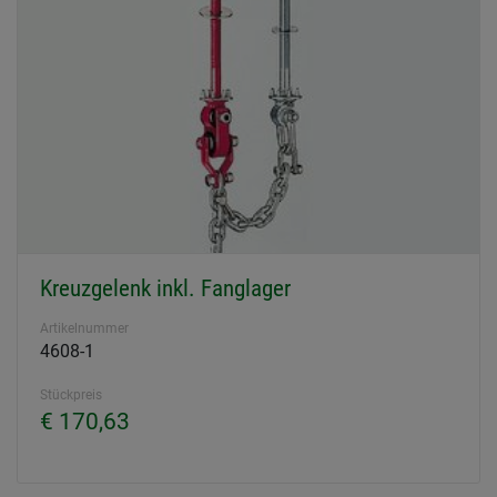
Kreuzgelenk inkl. Fanglager
Artikelnummer
4608-1
Stückpreis
€ 170,63