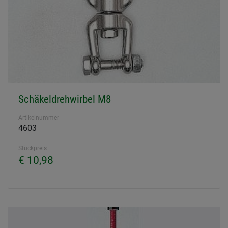
Schäkeldrehwirbel M8
Artikelnummer
4603
Stückpreis
€ 10,98