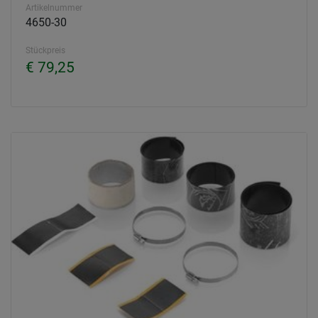
Artikelnummer
4650-30
Stückpreis
€ 79,25