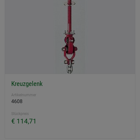
Kreuzgelenk
Artikelnummer
4608
Stückpreis
€ 114,71