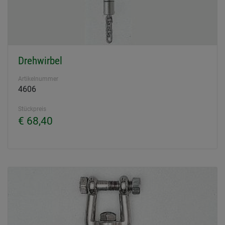
Drehwirbel
Artikelnummer
4606
Stückpreis
€ 68,40