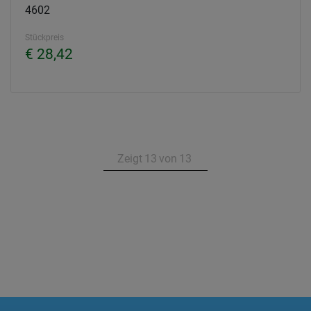
4602
Stückpreis
€ 28,42
Zeigt
13
von
13