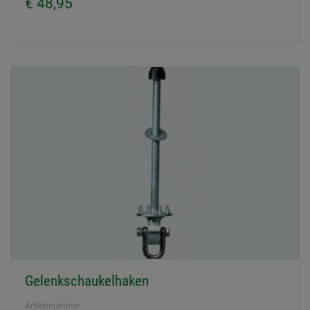
€ 48,95
Gelenkschaukelhaken
Artikelnummer