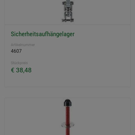
Sicherheitsaufhängelager
Artikelnummer
4607
Stückpreis
€ 38,48