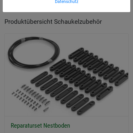
Datenschutz
Produktübersicht Schaukelzubehör
Reparaturset Nestboden