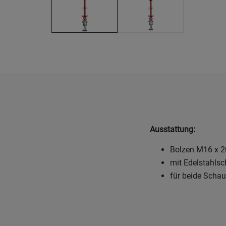
Ausstattung:
Bolzen M16 x 20
mit Edelstahls
für beide Schau