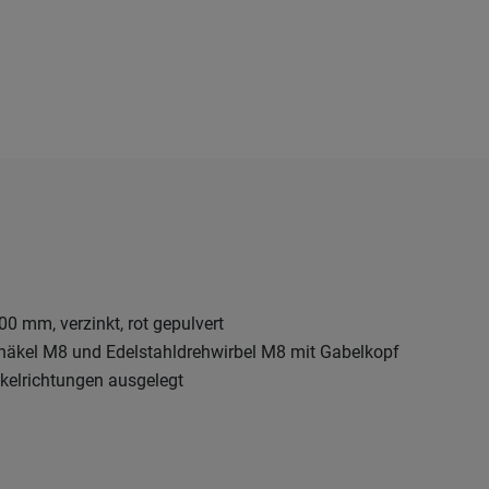
0 mm, verzinkt, rot gepulvert
chäkel M8 und Edelstahldrehwirbel M8 mit Gabelkopf
kelrichtungen ausgelegt