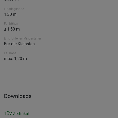
Einstiegshöhe
1,30 m
Fallhöhen
≤ 1,50 m
Empfohlenes Mindestalter
Für die Kleinsten
Fallhöhe
max. 1,20 m
Downloads
TÜV-Zertifikat