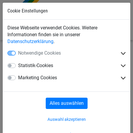
Cookie Einstellungen
0
Diese Webseite verwendet Cookies. Weitere
Informationen finden sie in unserer
Datenschutzerklärung
.
Notwendige Cookies
Seilspielgeräte
Seilparcours "Haiger"
für Stahlpfosten
Statistik-Cookies
Polyesterhängematte
Marketing Cookies
Alles auswählen
Auswahl akzeptieren