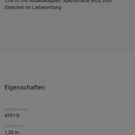
2,00 m, mit Abdeckkappen, Spezialfarbe (Rot) zum
Streichen im Lieferumfang
Eigenschaften
Artikelnummer
4591-0
Gerätehöhe
1,30 m