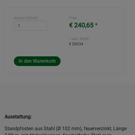
Anzahl (Stück):
Preis
€ 240,65
*
* exkl. MwSt.:
€ 200,54
Ausstattung:
Standpfosten aus Stahl (Ø 102 mm), feuerverzinkt, Länge