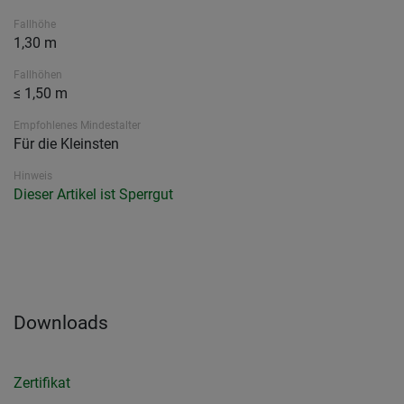
Fallhöhe
1,30 m
Fallhöhen
≤ 1,50 m
Empfohlenes Mindestalter
Für die Kleinsten
Hinweis
Dieser Artikel ist Sperrgut
Downloads
Zertifikat