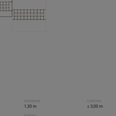
Gerätehöhe
Fallhöhen
1,30 m
≤ 3,00 m
Fallhöhe