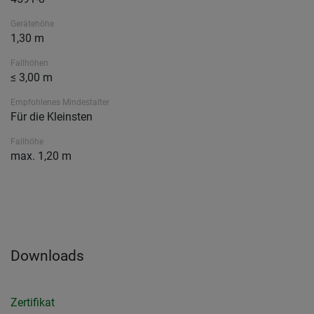
Gerätehöhe
1,30 m
Fallhöhen
≤ 3,00 m
Empfohlenes Mindestalter
Für die Kleinsten
Fallhöhe
max. 1,20 m
Downloads
Zertifikat