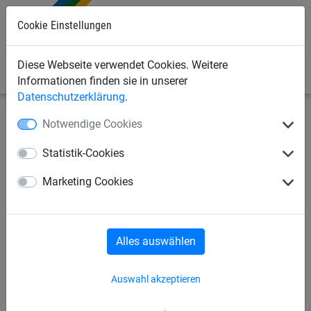
Cookie Einstellungen
0
Diese Webseite verwendet Cookies. Weitere
Informationen finden sie in unserer
Datenschutzerklärung
.
Notwendige Cookies
Seilspielgeräte
Seilparcours "Haiger"
für Stahlpfosten
Statistik-Cookies
Hangelseil
Marketing Cookies
Alles auswählen
Auswahl akzeptieren