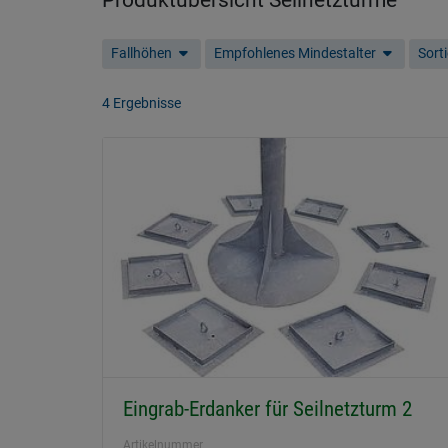
Produktübersicht Seilnetztürme
Fallhöhen
Empfohlenes Mindestalter
Sort
4 Ergebnisse
Eingrab-Erdanker für Seilnetzturm 2
Artikelnummer