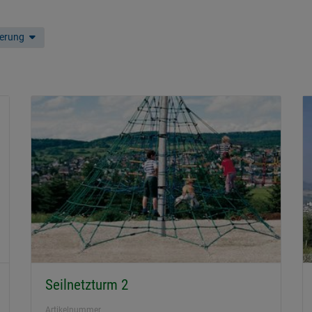
ierung
Seilnetzturm 2
Artikelnummer