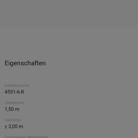
Eigenschaften
Artikelnummer
4591-6-R
Gerätehöhe
1,50 m
Fallhöhen
≤ 3,00 m
Empfohlenes Mindestalter