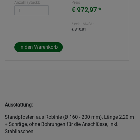
Anzahl (Stück):
Preis
€ 972,97
*
* exkl. MwSt.:
€ 810,81
Ausstattung:
Standpfosten aus Robinie (Ø 160 - 200 mm), Länge 2,20 m
+ Schräge, ohne Bohrungen für die Anschlüsse, inkl.
Stahllaschen