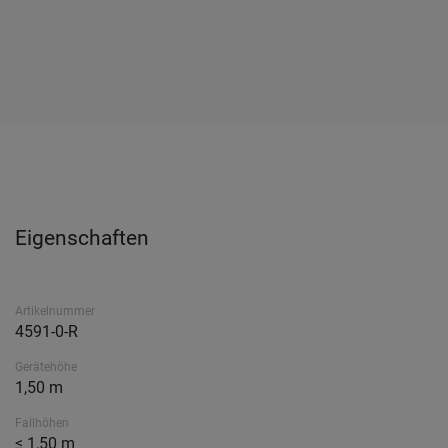
Eigenschaften
Artikelnummer
4591-0-R
Gerätehöhe
1,50 m
Fallhöhen
≤ 1,50 m