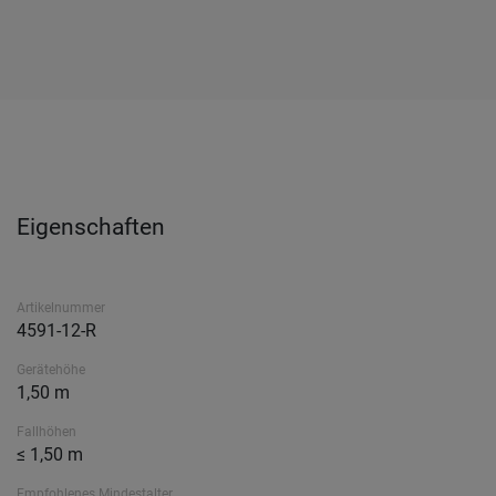
Eigenschaften
Artikelnummer
4591-12-R
Gerätehöhe
1,50 m
Fallhöhen
≤ 1,50 m
Empfohlenes Mindestalter