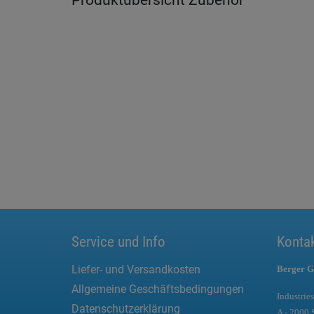
Produktübersicht Zubehör
Service und Info
Konta
Liefer- und Versandkosten
Berger G
Allgemeine Geschäftsbedingungen
Industries
Datenschutzerklärung
A - 2000 