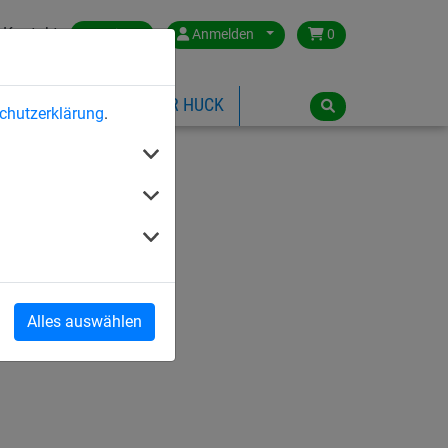
Kontakt
Austria
Anmelden
0
ILSPIELGERÄTE
ÜBER HUCK
chutzerklärung
.
Alles auswählen