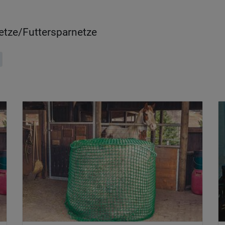
tze/Futtersparnetze