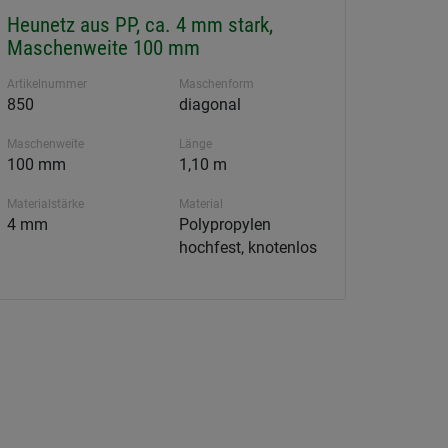
Heunetz aus PP, ca. 4 mm stark,
Maschenweite 100 mm
Artikelnummer
Maschenform
850
diagonal
Maschenweite
Länge
100 mm
1,10 m
Materialstärke
Material
4 mm
Polypropylen
hochfest, knotenlos