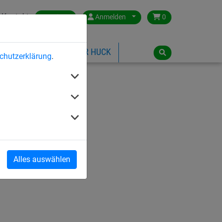
Kontakt
Austria
Anmelden
0
ILSPIELGERÄTE
ÜBER HUCK
chutzerklärung
.
Alles auswählen