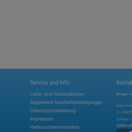
Service und Info
Konta
Liefer- und Versandkosten
Berger G
Allgemeine Geschäftsbedingungen
Industries
Datenschutzerklärung
A - 2000 
Impressum
Telefon:
sales.a
Verbraucherinformation