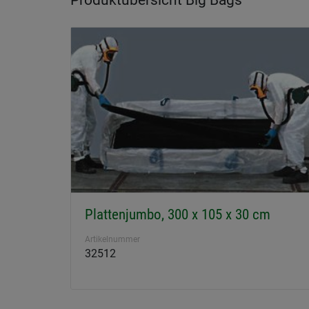
Produktübersicht Big Bags
Plattenjumbo, 300 x 105 x 30 cm
Artikelnummer
32512