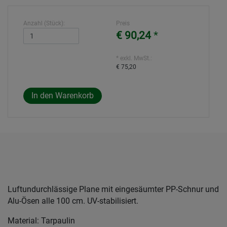
Anzahl (Stück):
Preis
€ 90,24
*
* exkl. MwSt.:
€ 75,20
Luftundurchlässige Plane mit eingesäumter PP-Schnur und
Alu-Ösen alle 100 cm. UV-stabilisiert.
Material: Tarpaulin