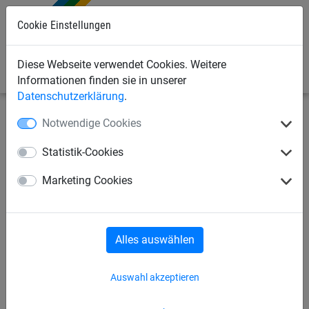
Cookie Einstellungen
0
Diese Webseite verwendet Cookies. Weitere
Informationen finden sie in unserer
Datenschutzerklärung
.
Notwendige Cookies
Industrienetze
Abdecknetze und -planen
Abdeckplanen
Statistik-Cookies
Tarpaulinplane,
Marketing Cookies
luftundurchlässig
Alles auswählen
Auswahl akzeptieren