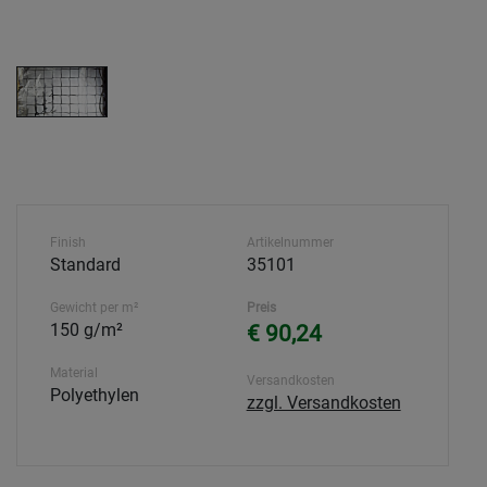
Finish
Artikelnummer
Standard
35101
Gewicht per m²
Preis
150 g/m²
€ 90,24
Material
Versandkosten
Polyethylen
zzgl. Versandkosten