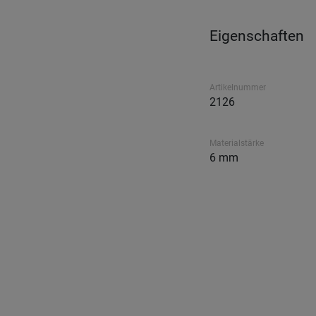
Eigenschaften
Artikelnummer
2126
Materialstärke
6 mm