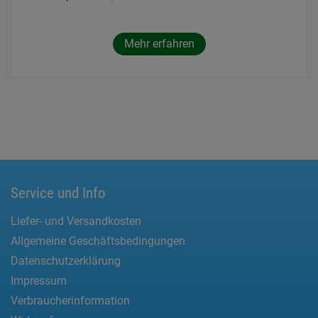
Mehr erfahren
Service und Info
Liefer- und Versandkosten
Allgemeine Geschäftsbedingungen
Datenschutzerklärung
Impressum
Verbraucherinformation