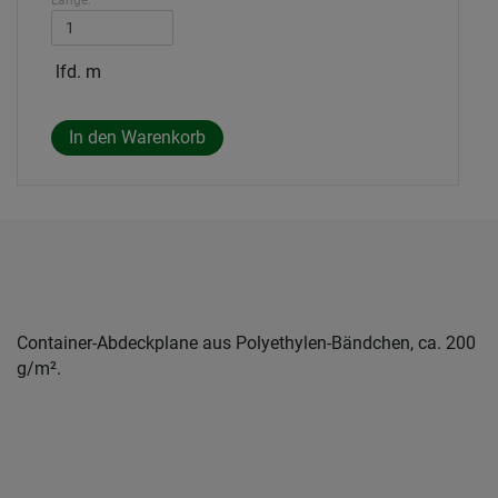
Länge:
lfd. m
Container-Abdeckplane aus Polyethylen-Bändchen, ca. 200
g/m².