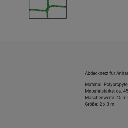
Abdecknetz für Anhän
Material: Polypropyl
Materialstärke: ca. 
Maschenweite: 45 
Größe: 2 x 3 m