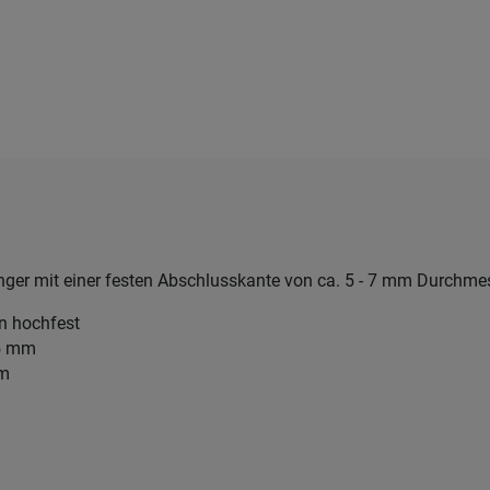
ger mit einer festen Abschlusskante von ca. 5 - 7 mm Durchmes
en hochfest
45 mm
mm