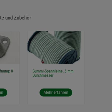
te und Zubehör
fnung: 8
Gummi-Spannleine, 6 mm
Durchmesser
en
Mehr erfahren