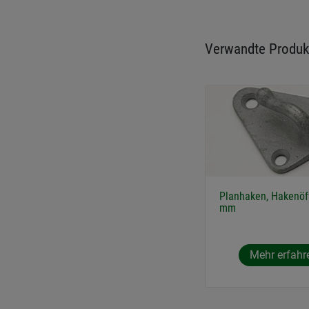
Verwandte Produk
Planhaken, Hakenöf
mm
Mehr erfahr