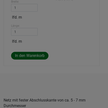
Breite:
lfd. m
Länge:
lfd. m
Netz mit fester Abschlusskante von ca. 5 - 7 mm
Durchmesser