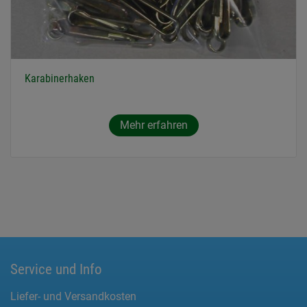
Karabinerhaken
Mehr erfahren
Service und Info
Liefer- und Versandkosten