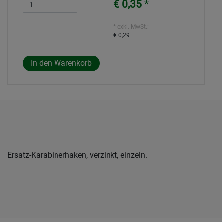
€ 0,35
*
* exkl. MwSt.:
€ 0,29
Ersatz-Karabinerhaken, verzinkt, einzeln.