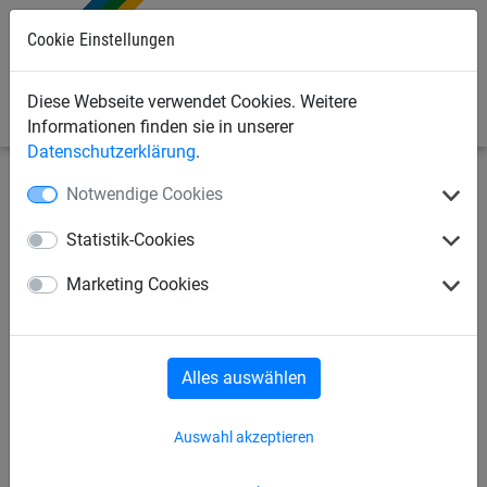
Cookie Einstellungen
0
Diese Webseite verwendet Cookies. Weitere
Informationen finden sie in unserer
Datenschutzerklärung
.
Notwendige Cookies
Sportnetze
Tennisnetze
Tennisplatzblenden
Statistik-Cookies
Karabinerhaken
Marketing Cookies
Alles auswählen
Auswahl akzeptieren