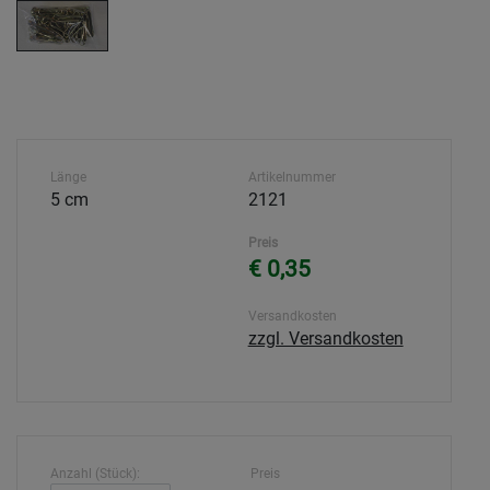
Länge
Artikelnummer
5 cm
2121
Preis
€ 0,35
Versandkosten
zzgl. Versandkosten
Anzahl (Stück):
Preis