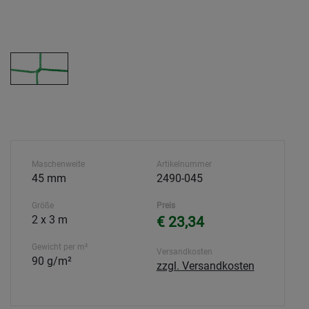
Maschenweite
Artikelnummer
45 mm
2490-045
Größe
Preis
2 x 3 m
€ 23,34
Gewicht per m²
Versandkosten
90 g/m²
zzgl. Versandkosten