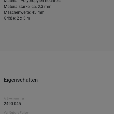
Material: Polypropylen hochfest
Materialstärke: ca. 2,3 mm
Maschenweite: 45 mm
Größe: 2 x 3 m
Eigenschaften
Artikelnummer
2490-045
Verfügbare Farben