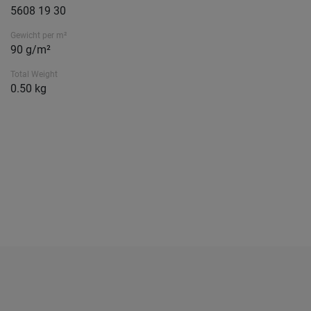
5608 19 30
Gewicht per m²
90 g/m²
Total Weight
0.50 kg