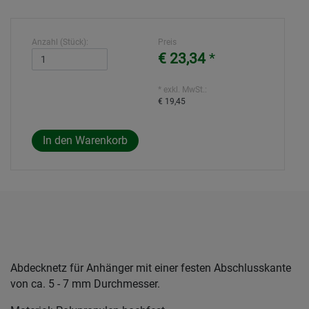
Anzahl (Stück):
Preis
€ 23,34
*
* exkl. MwSt.:
€ 19,45
Abdecknetz für Anhänger mit einer festen Abschlusskante
von ca. 5 - 7 mm Durchmesser.