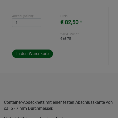
Anzahl (Stück):
Preis
€ 82,50
*
* exkl. MwSt.:
€ 68,75
Container-Abdecknetz mit einer festen Abschlusskante von
ca. 5 - 7 mm Durchmesser.