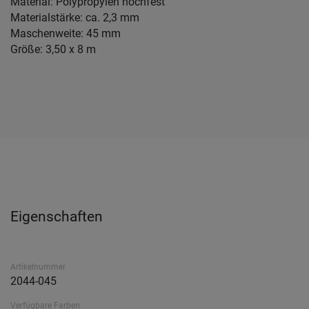
Material: Polypropylen hochfest
Materialstärke: ca. 2,3 mm
Maschenweite: 45 mm
Größe: 3,50 x 8 m
Eigenschaften
Artikelnummer
2044-045
Verfügbare Farben