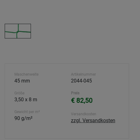
Maschenweite
Artikelnummer
45 mm
2044-045
Größe
Preis
3,50 x 8 m
€ 82,50
Gewicht per m²
Versandkosten
90 g/m²
zzgl. Versandkosten