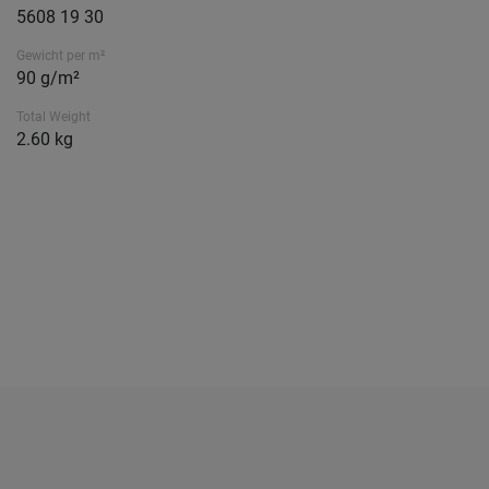
5608 19 30
Gewicht per m²
90 g/m²
Total Weight
2.60 kg