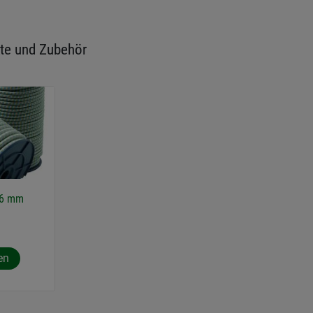
te und Zubehör
 6 mm
en