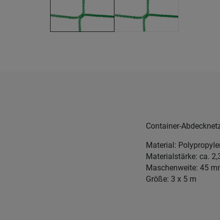
Container-Abdecknetz
Material: Polypropyl
Materialstärke: ca. 
Maschenweite: 45 
Größe: 3 x 5 m