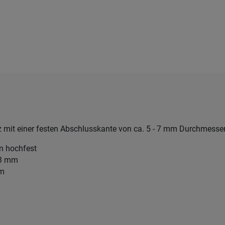
 mit einer festen Abschlusskante von ca. 5 - 7 mm Durchmesser
en hochfest
2,3 mm
mm