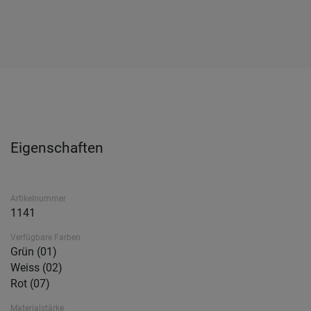
Eigenschaften
Artikelnummer
1141
Verfügbare Farben
Grün (01)
Weiss (02)
Rot (07)
Materialstärke