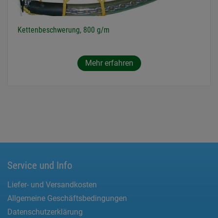
Kettenbeschwerung, 800 g/m
Mehr erfahren
Service und Info
Liefer- und Versandkosten
Allgemeine Geschäftsbedingungen
Datenschutzerklärung