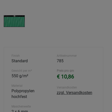
Finish
Artikelnummer
Standard
785
Gewicht per m²
Preis pro qm
550 g/m²
€ 10,86
Material
Versandkosten
Polypropylen
zzgl. Versandkosten
hochfest
Maschenweite
2 x 6 mm