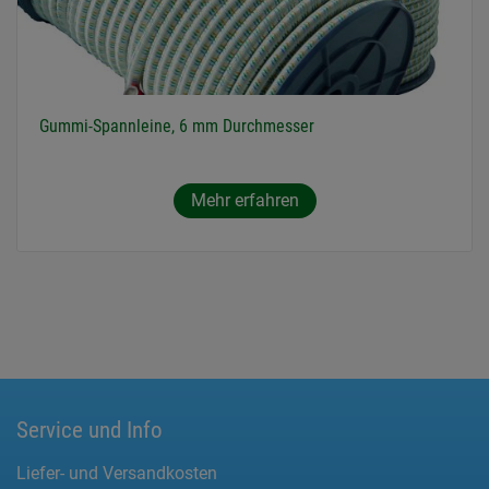
Gummi-Spannleine, 6 mm Durchmesser
Mehr erfahren
Service und Info
Liefer- und Versandkosten