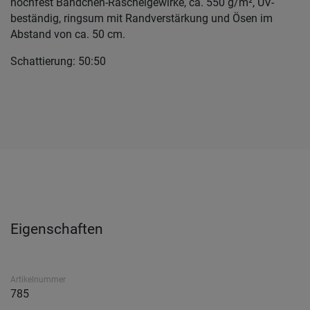
hochfest Bändchen-Raschelgewirke, ca. 550 g/m², UV-
beständig, ringsum mit Randverstärkung und Ösen im
Abstand von ca. 50 cm.
Schattierung: 50:50
Eigenschaften
Artikelnummer
785