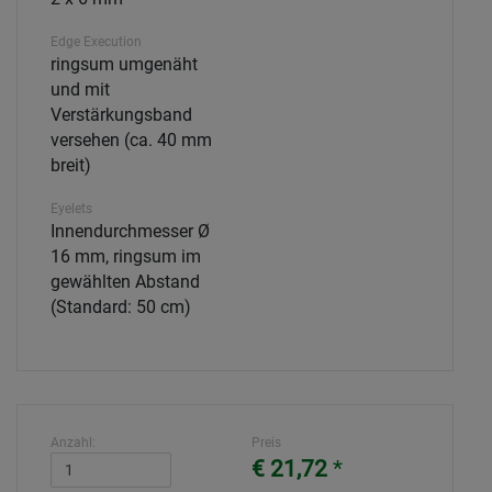
Edge Execution
ringsum umgenäht
und mit
Verstärkungsband
versehen (ca. 40 mm
breit)
Eyelets
Innendurchmesser Ø
16 mm, ringsum im
gewählten Abstand
(Standard: 50 cm)
Anzahl:
Preis
€ 21,72
*