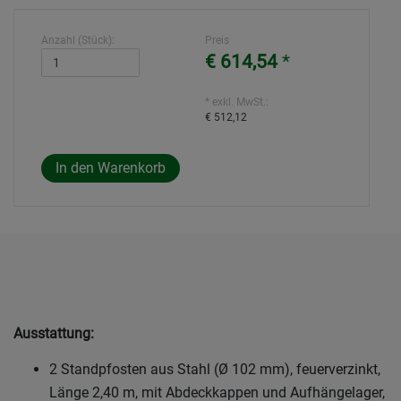
Anzahl (Stück):
Preis
€ 614,54
*
* exkl. MwSt.:
€ 512,12
Ausstattung:
2 Standpfosten aus Stahl (Ø 102 mm), feuerverzinkt,
Länge 2,40 m, mit Abdeckkappen und Aufhängelager,