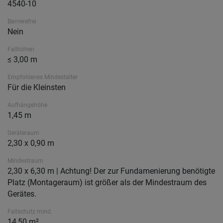
4540-10
Barrierefrei
Nein
Fallhöhen
≤ 3,00 m
Empfohlenes Mindestalter
Für die Kleinsten
Aufhängehöhe
1,45 m
Geräteraum
2,30 x 0,90 m
Mindestraum
2,30 x 6,30 m | Achtung! Der zur Fundamenierung benötigte
Platz (Montageraum) ist größer als der Mindestraum des
Gerätes.
Fallschutz mind.
14,50 m²