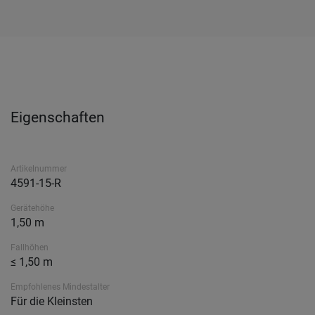
Eigenschaften
Artikelnummer
4591-15-R
Gerätehöhe
1,50 m
Fallhöhen
≤ 1,50 m
Empfohlenes Mindestalter
Für die Kleinsten