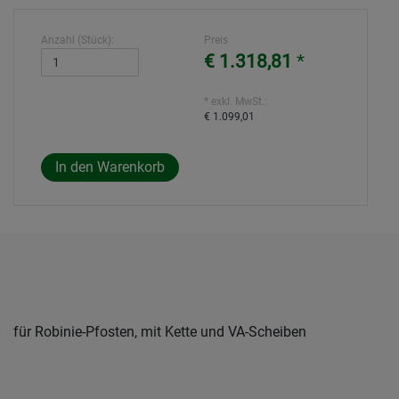
Anzahl (Stück):
Preis
€ 1.318,81
*
* exkl. MwSt.:
€ 1.099,01
für Robinie-Pfosten, mit Kette und VA-Scheiben