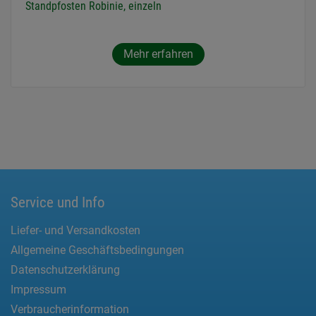
Standpfosten Robinie, einzeln
Mehr erfahren
Service und Info
Liefer- und Versandkosten
Allgemeine Geschäftsbedingungen
Datenschutzerklärung
Impressum
Verbraucherinformation