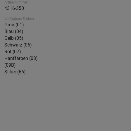
Artikelnummer
4316-350
Verfügbare Farben
Grün (01)
Blau (04)
Gelb (05)
Schwarz (06)
Rot (07)
Hanffarben (08)
(09B)
Silber (66)