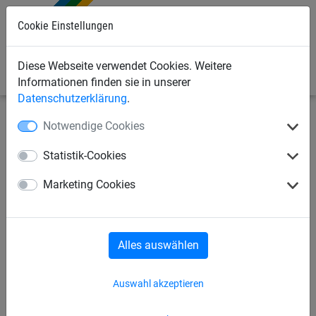
Cookie Einstellungen
0
Diese Webseite verwendet Cookies. Weitere
Informationen finden sie in unserer
Datenschutzerklärung
.
Notwendige Cookies
Sportnetze
Tennisnetze
Zubehör
Statistik-Cookies
Regulierband, integriert
Marketing Cookies
Alles auswählen
Auswahl akzeptieren