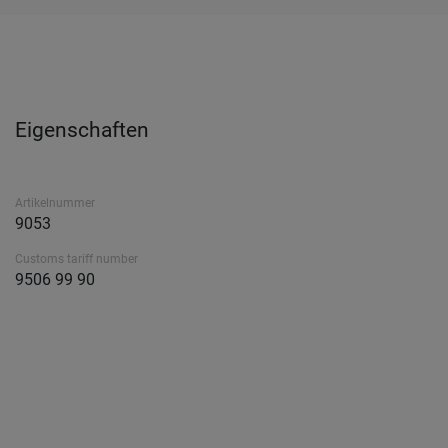
Eigenschaften
Artikelnummer
9053
Customs tariff number
9506 99 90