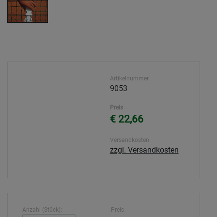
Artikelnummer
9053
Preis
€ 22,66
Versandkosten
zzgl. Versandkosten
Anzahl (Stück):
Preis