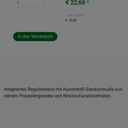
€ 22,66
*
* exkl. MwSt.:
€ 18,88
Integriertes Regulierband mit Kunststoff-Steckschnalle aus
reinem Polyestergewebe und Nirosta-Karabinerhaken.