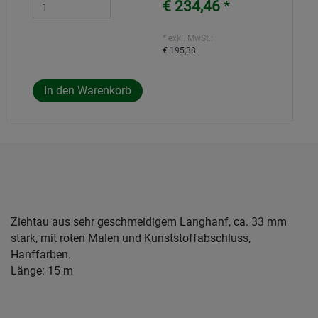
€ 234,46
*
* exkl. MwSt.:
€ 195,38
Ziehtau aus sehr geschmeidigem Langhanf, ca. 33 mm
stark, mit roten Malen und Kunststoffabschluss,
Hanffarben.
Länge: 15 m