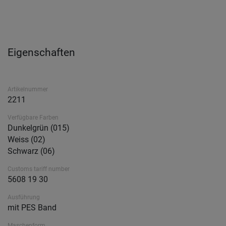
Eigenschaften
Artikelnummer
2211
Verfügbare Farben
Dunkelgrün (015)
Weiss (02)
Schwarz (06)
Customs tariff number
5608 19 30
Ausführung
mit PES Band
Maschenform