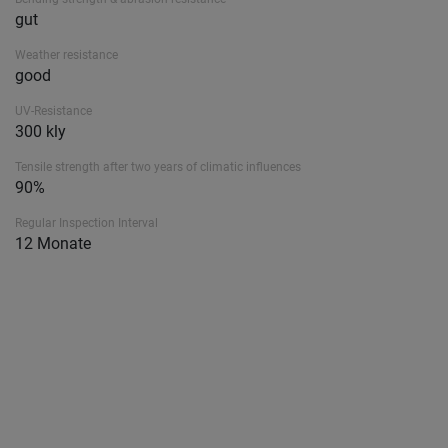
gut
Weather resistance
good
UV-Resistance
300 kly
Tensile strength after two years of climatic influences
90%
Regular Inspection Interval
12 Monate