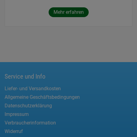
Mehr erfahren
Service und Info
Liefer- und Versandkosten
Allgemeine Geschäftsbedingungen
Datenschutzerklärung
Impressum
Verbraucherinformation
Widerruf