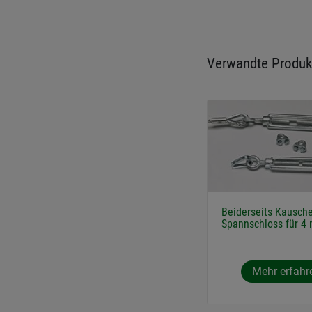
Verwandte Produk
Beiderseits Kausch
Spannschloss für 4
Mehr erfahr