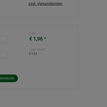
zzgl. Versandkosten
Preis
€ 1,96
*
* exkl. MwSt.:
€ 1,63