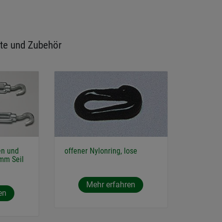
te und Zubehör
en und
offener Nylonring, lose
 mm Seil
Mehr erfahren
en