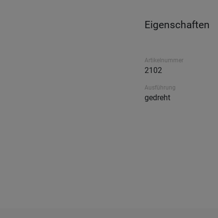
Eigenschaften
Artikelnummer
2102
Ausführung
gedreht