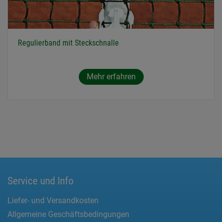
Regulierband mit Steckschnalle
Mehr erfahren
Service und Info
Liefer- und Versandkosten
Allgemeine Geschäftsbedingungen