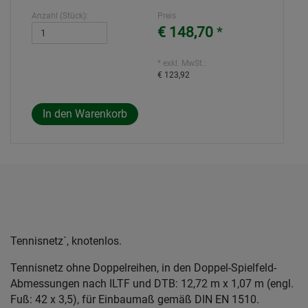
Anzahl (Stück):
Preis
€ 148,70
*
* exkl. MwSt.:
€ 123,92
Tennisnetz´, knotenlos.
Tennisnetz ohne Doppelreihen, in den Doppel-Spielfeld-
Abmessungen nach ILTF und DTB: 12,72 m x 1,07 m (engl.
Fuß: 42 x 3,5), für Einbaumaß gemäß DIN EN 1510.