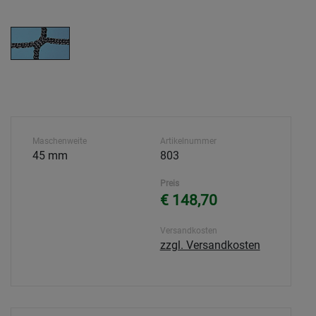
Maschenweite
Artikelnummer
45 mm
803
Preis
€ 148,70
Versandkosten
zzgl. Versandkosten