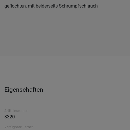
geflochten, mit beiderseits Schrumpfschlauch
Eigenschaften
Artikelnummer
3320
Verfügbare Farben