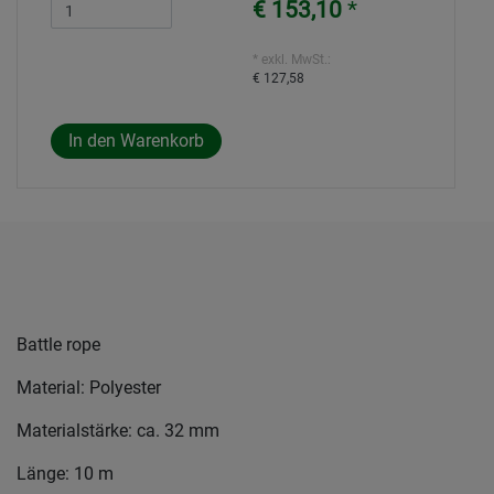
€ 153,10
*
* exkl. MwSt.:
€ 127,58
Battle rope
Material: Polyester
Materialstärke: ca. 32 mm
Länge: 10 m