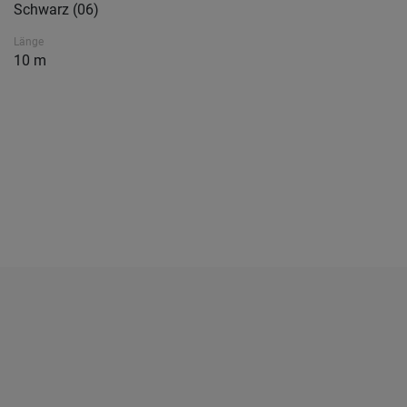
Schwarz (06)
Länge
10 m