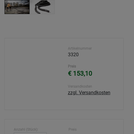
Artikelnummer
3320
Preis
€ 153,10
Versandkosten
zzgl. Versandkosten
Anzahl (Stück):
Preis