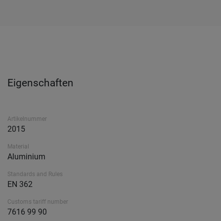
Eigenschaften
Artikelnummer
2015
Material
Aluminium
Standards and Rules
EN 362
Customs tariff number
7616 99 90