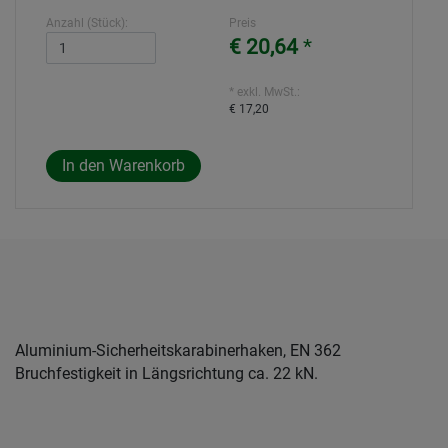
Anzahl (Stück):
Preis
€ 20,64
*
* exkl. MwSt.:
€ 17,20
Aluminium-Sicherheitskarabinerhaken, EN 362
Bruchfestigkeit in Längsrichtung ca. 22 kN.