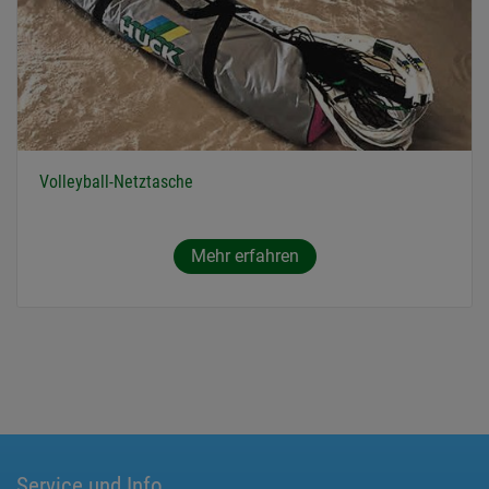
Volleyball-Netztasche
Mehr erfahren
Service und Info