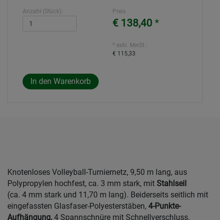
Anzahl (Stück):
Preis
€ 138,40
*
* exkl. MwSt.:
€ 115,33
Knotenloses Volleyball-Turniernetz, 9,50 m lang, aus
Polypropylen hochfest, ca. 3 mm stark, mit
Stahlseil
(ca. 4 mm stark und 11,70 m lang). Beiderseits seitlich mit
eingefassten Glasfaser-Polyesterstäben,
4-Punkte-
Aufhängung,
4 Spannschnüre mit Schnellverschluss.