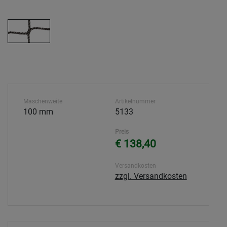
Maschenweite
Artikelnummer
100 mm
5133
Preis
€ 138,40
Versandkosten
zzgl. Versandkosten