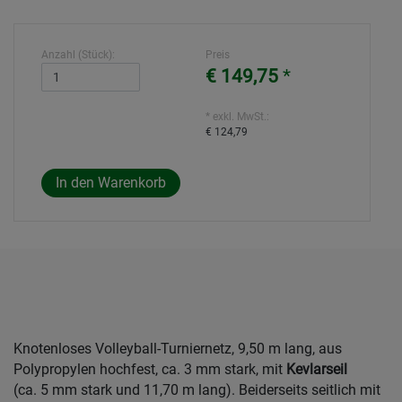
Anzahl (Stück):
Preis
€ 149,75
*
* exkl. MwSt.:
€ 124,79
Knotenloses Volleyball-Turniernetz, 9,50 m lang, aus
Polypropylen hochfest, ca. 3 mm stark, mit
Kevlarseil
(ca. 5 mm stark und 11,70 m lang). Beiderseits seitlich mit