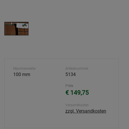
Maschenweite
Artikelnummer
100 mm
5134
Preis
€ 149,75
Versandkosten
zzgl. Versandkosten