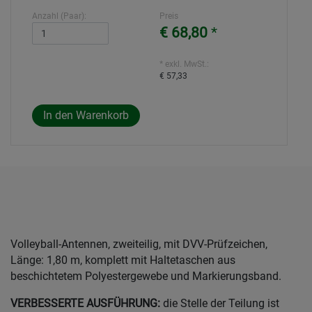
Anzahl (Paar):
Preis
€ 68,80
*
* exkl. MwSt.:
€ 57,33
Volleyball-Antennen, zweiteilig, mit DVV-Prüfzeichen,
Länge: 1,80 m, komplett mit Haltetaschen aus
beschichtetem Polyestergewebe und Markierungsband.
VERBESSERTE AUSFÜHRUNG:
die Stelle der Teilung ist