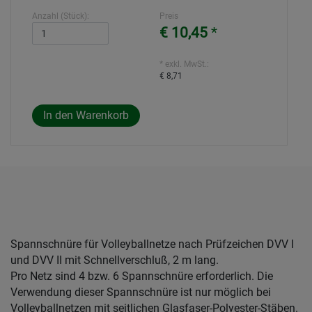
Anzahl (Stück):
Preis
€ 10,45
*
* exkl. MwSt.:
€ 8,71
Spannschnüre für Volleyballnetze nach Prüfzeichen DVV I
und DVV II mit Schnellverschluß, 2 m lang.
Pro Netz sind 4 bzw. 6 Spannschnüre erforderlich. Die
Verwendung dieser Spannschnüre ist nur möglich bei
Volleyballnetzen mit seitlichen Glasfaser-Polyester-Stäben.