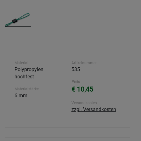
Material
Artikelnummer
Polypropylen
535
hochfest
Preis
€ 10,45
Materialstärke
6 mm
Versandkosten
zzgl. Versandkosten