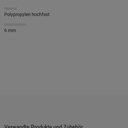
Material
Polypropylen hochfest
Materialstärke
6 mm
Verwandte Produkte und Zubehör